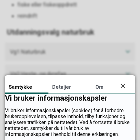
fiske eller fiskeoppdrett
reindrift
Utdanningsvalg naturbruk
Vg1 Naturbruk
Vg2 Heste- og dyrefag
Samtykke
Detaljer
Om
Vg2 Landbruk og gartnernæring
Vi bruker informasjonskapsler
Vi bruker informasjonskapsler (cookies) for å forbedre
brukeropplevelsen, tilpasse innhold, tilby funksjoner og
Vg3 Landbruk - agronomutdanning
analysere trafikken på nettstedet. Ved å fortsette å bruke
nettstedet, samtykker du til vår bruk av
informasjonskapsler i henhold til denne erklæringen.